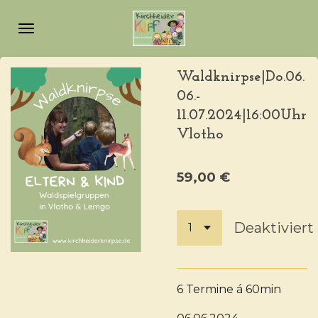
Zum
Hauptinhalt
springen
Waldknirpse|Do.06.
06.-
11.07.2024|16:00Uhr
Vlotho
59,00 €
Deaktiviert
6 Termine á 60min