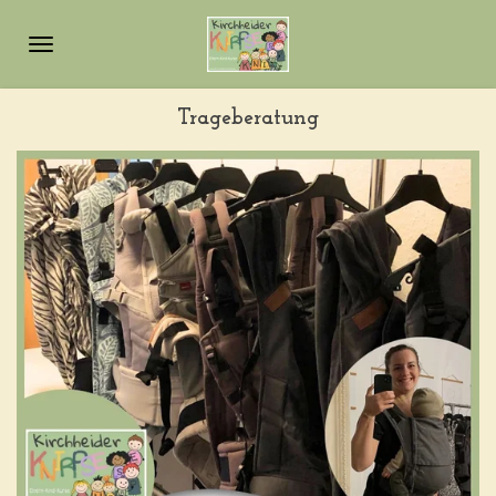
Zum
Hauptinhalt
springen
Trageberatung