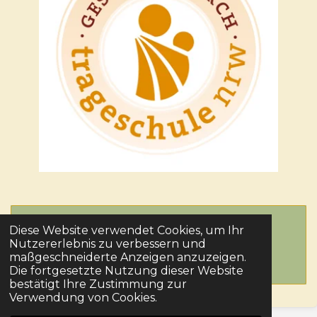
Erstelle deine eigene Website mit
Diese Website verwendet Cookies, um Ihr
Webador
Nutzererlebnis zu verbessern und
maßgeschneiderte Anzeigen anzuzeigen.
Die fortgesetzte Nutzung dieser Website
bestätigt Ihre Zustimmung zur
Verwendung von Cookies.