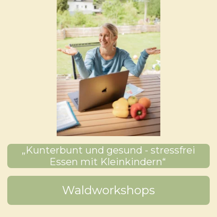
„Kunterbunt und gesund - stressfrei
Essen mit Kleinkindern“
Waldworkshops